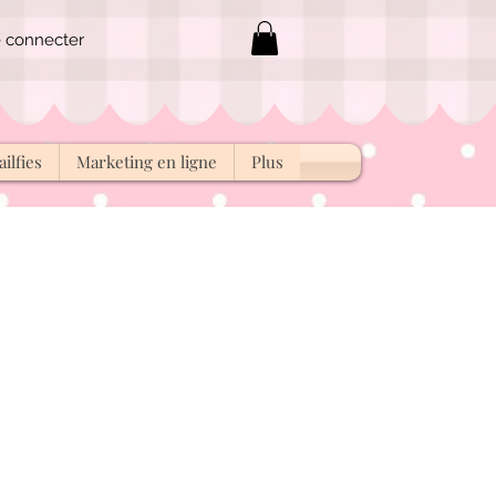
 connecter
ilfies
Marketing en ligne
Plus