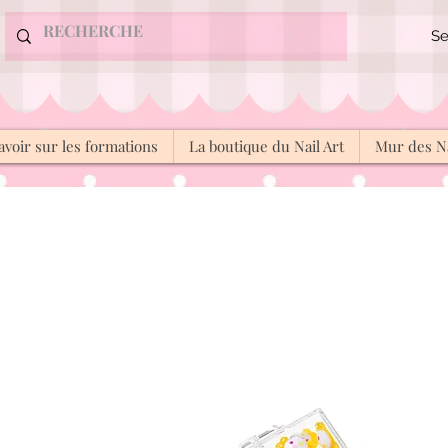
Se
avoir sur les formations
La boutique du Nail Art
Mur des Na